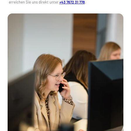
erreichen Sie uns direkt unter
+43 7672 31 778
.