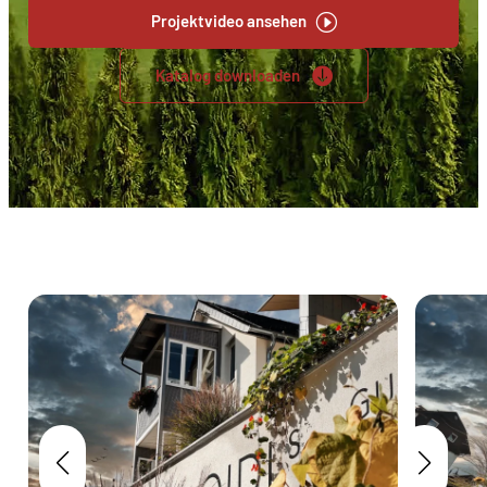
Projektvideo ansehen
Katalog downloaden