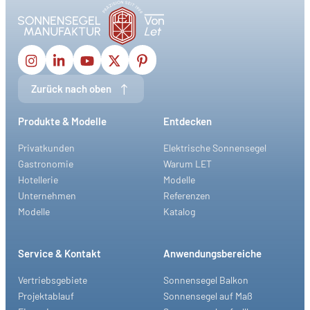
Zurück nach oben
Produkte & Modelle
Entdecken
Privatkunden
Elektrische Sonnensegel
Gastronomie
Warum LET
Hotellerie
Modelle
Unternehmen
Referenzen
Modelle
Katalog
Service & Kontakt
Anwendungsbereiche
Vertriebsgebiete
Sonnensegel Balkon
Projektablauf
Sonnensegel auf Maß