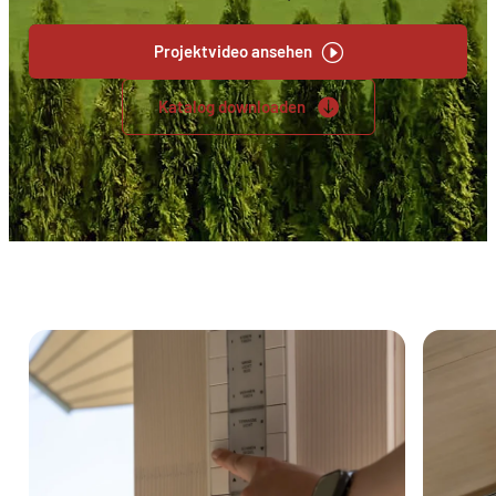
Projektvideo ansehen
Katalog downloaden