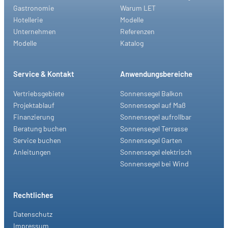
Gastronomie
Warum LET
Hotellerie
Modelle
Unternehmen
Referenzen
Modelle
Katalog
Service & Kontakt
Anwendungsbereiche
Vertriebsgebiete
Sonnensegel Balkon
Projektablauf
Sonnensegel auf Maß
Finanzierung
Sonnensegel aufrollbar
Beratung buchen
Sonnensegel Terrasse
Service buchen
Sonnensegel Garten
Anleitungen
Sonnensegel elektrisch
Sonnensegel bei Wind
Rechtliches
Datenschutz
Impressum