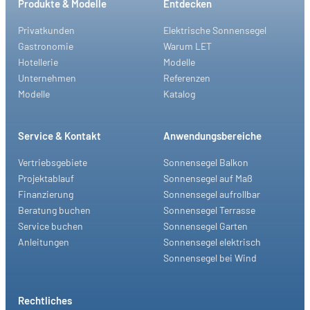
Produkte & Modelle
Entdecken
Privatkunden
Elektrische Sonnensegel
Gastronomie
Warum LET
Hotellerie
Modelle
Unternehmen
Referenzen
Modelle
Katalog
Service & Kontakt
Anwendungsbereiche
Vertriebsgebiete
Sonnensegel Balkon
Projektablauf
Sonnensegel auf Maß
Finanzierung
Sonnensegel aufrollbar
Beratung buchen
Sonnensegel Terrasse
Service buchen
Sonnensegel Garten
Anleitungen
Sonnensegel elektrisch
Sonnensegel bei Wind
Rechtliches