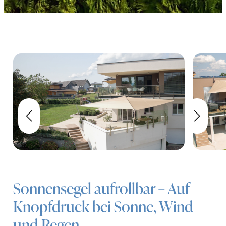
Sonnensegel aufrollbar – Auf
Knopfdruck bei Sonne, Wind
und Regen