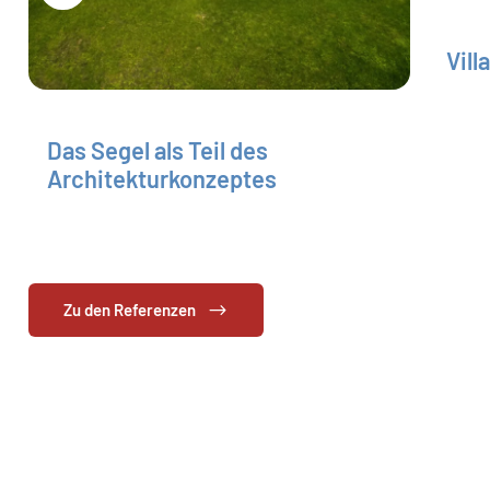
Vill
Das Segel als Teil des
Architekturkonzeptes
Zu den Referenzen