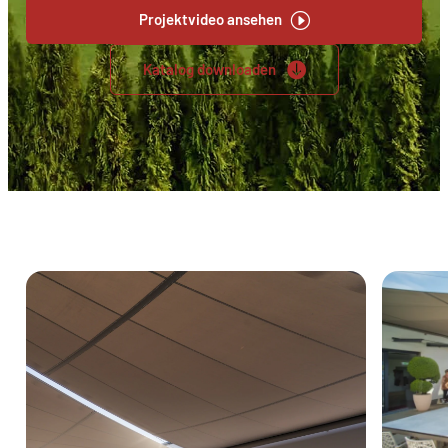
Projektvideo ansehen
Katalog downloaden