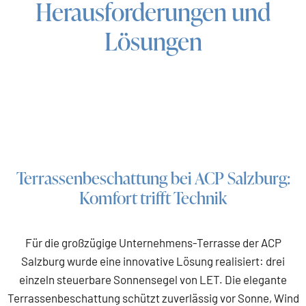
Herausforderungen und
Lösungen
Terrassenbeschattung bei ACP Salzburg:
Komfort trifft Technik
Für die großzügige Unternehmens-Terrasse der ACP
Salzburg wurde eine innovative Lösung realisiert: drei
einzeln steuerbare Sonnensegel von LET. Die elegante
Terrassenbeschattung schützt zuverlässig vor Sonne, Wind