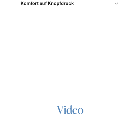
K
omfort auf Knopfdruck
Video