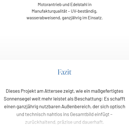
Motorantrieb und Edelstahl in
Manufakturqualität – UV-beständig,
wasserabweisend, ganzjährig im Einsatz.
Fazit
Dieses Projekt am Attersee zeigt, wie ein maßgefertigtes
Sonnensegel weit mehr leistet als Beschattung: Es schafft
einen ganzjährig nutzbaren Außenbereich, der sich optisch
und technisch nahtlos ins Gesamtbild einfügt –
zurückhaltend, präzise und dauerhaft.