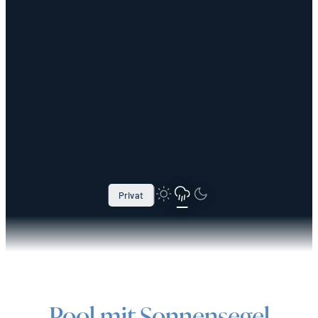
Privat
Pool mit Sonnensegel