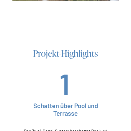
Projekt-Highlights
Schatten über Pool und
Terrasse
Das Zwei-Segel-System beschattet Pool und