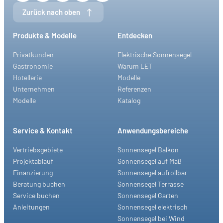
Zurück nach oben
Produkte & Modelle
Entdecken
Privatkunden
Elektrische Sonnensegel
Gastronomie
Warum LET
Hotellerie
Modelle
Unternehmen
Referenzen
Modelle
Katalog
Service & Kontakt
Anwendungsbereiche
Vertriebsgebiete
Sonnensegel Balkon
Projektablauf
Sonnensegel auf Maß
Finanzierung
Sonnensegel aufrollbar
Beratung buchen
Sonnensegel Terrasse
Service buchen
Sonnensegel Garten
Anleitungen
Sonnensegel elektrisch
Sonnensegel bei Wind